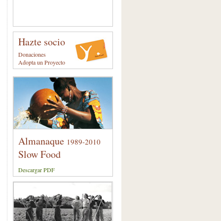
Hazte socio
Donaciones
Adopta un Proyecto
Almanaque
1989-2010
Slow Food
Descargar PDF