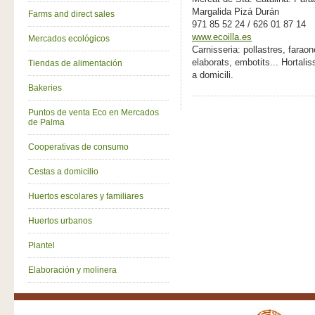
Margalida Pizá Durán
Farms and direct sales
971 85 52 24 / 626 01 87 14
www.ecoilla.es
Mercados ecológicos
Carnisseria: pollastres, fara
elaborats, embotits... Hortaliss
Tiendas de alimentación
a domicili.
Bakeries
Puntos de venta Eco en Mercados
de Palma
Cooperativas de consumo
Cestas a domicilio
Huertos escolares y familiares
Huertos urbanos
Plantel
Elaboración y molinera