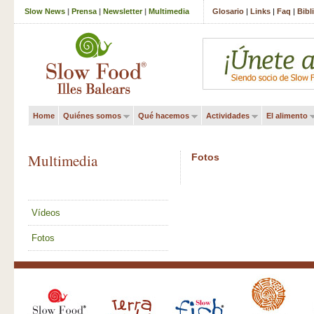
Slow News
|
Prensa
|
Newsletter
|
Multimedia
Glosario
|
Links
|
Faq
|
Bibl
Home
Quiénes somos
Qué hacemos
Actividades
El alimento
Multimedia
Fotos
Vídeos
Fotos