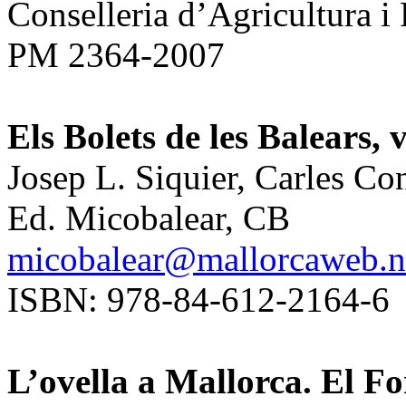
Conselleria d’Agricultura i
PM 2364-2007
Els B
olets de les Balears, v
Josep L. Siquier, Carles Co
Ed. Micobalear, CB
micobalear@mallorcaweb.n
ISBN: 978-84-612-2164-6
L’ovella a Mallorca. El F