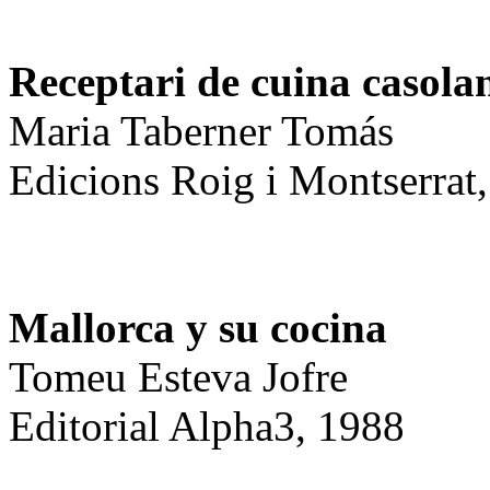
Receptari de cuina casolan
Maria Taberner Tomás
Edicions Roig i Montserrat
M
allorca y su cocina
Tomeu Esteva Jofre
Editorial Alpha3, 1988