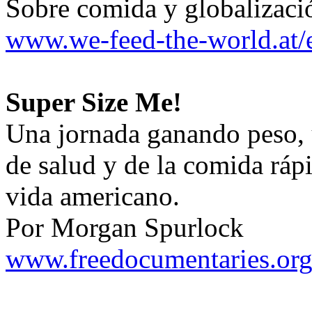
Sobre comida y globalizaci
www.we-feed-the-world.at/
Super Size Me!
Una jornada ganando peso, 
de salud y de la comida rápi
vida americano.
Por Morgan Spurlock
www.freedocumentaries.org