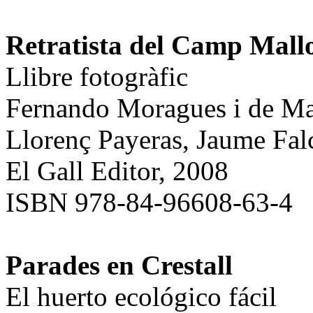
Retratista del Camp Mall
Llibre fotogràfic
Fernando Moragues i de M
Llorenç Payeras, Jaume Fal
El Gall Editor, 2008
ISBN 978-84-96608-63-4
Parades en Crestall
El huerto ecológico fácil