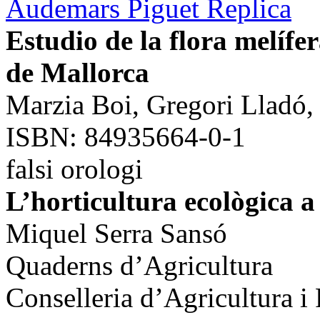
Audemars Piguet Replica
Estudio de la flora melífe
de Mallorca
Marzia Boi, Gregori Lladó,
ISBN: 84935664-0-1
falsi orologi
L’horticultura ecològica 
Miquel Serra Sansó
Quaderns d’Agricultura
Conselleria d’Agricultura i