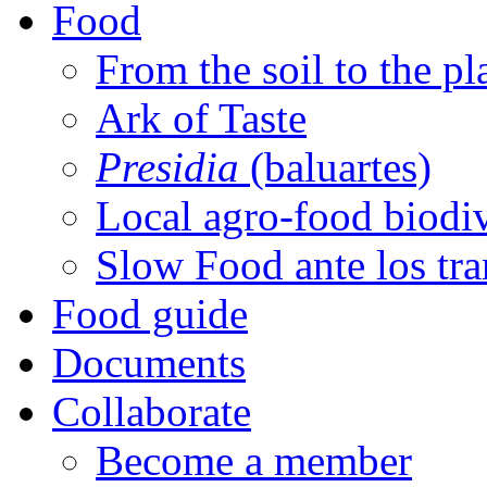
Food
From the soil to the pl
Ark of Taste
Presidia
(baluartes)
Local agro-food biodiv
Slow Food ante los tr
Food guide
Documents
Collaborate
Become a member