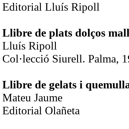
Editorial Lluís Ripoll
Llibre de plats dolços mal
Lluís Ripoll
Col·lecció Siurell. Palma, 
Llibre de gelats i quemull
Mateu Jaume
Editorial Olañeta