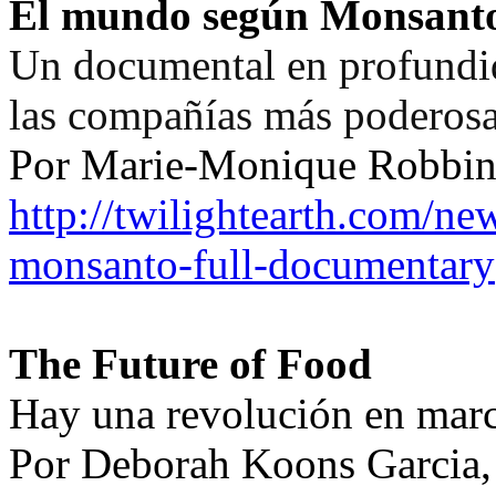
El mundo según Monsant
Un documental en profundid
las compañías más poderosas 
Por Marie-Monique Robbin, 
http://twilightearth.com/ne
monsanto-full-documentary
The Future of Food
Hay una revolución en mar
Por Deborah Koons Garcia,