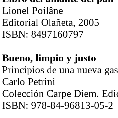
Lionel Poilâne
Editorial Olañeta, 2005
ISBN: 8497160797
Bueno, limpio y justo
Principios de una nueva ga
Carlo Petrini
Colección Carpe Diem. Edi
ISBN: 978-84-96813-05-2