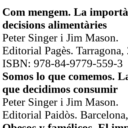
Com mengem. La importànc
decisions alimentàries
Peter Singer i Jim Mason.
Editorial Pagès
. Tarragona,
ISBN: 978-84-9779-559-3
Somos lo que comemos. La
que decidimos consumir
Peter Singer i Jim Mason.
Editorial Paidòs. Barcelona
Obesos y famélicos. El imp