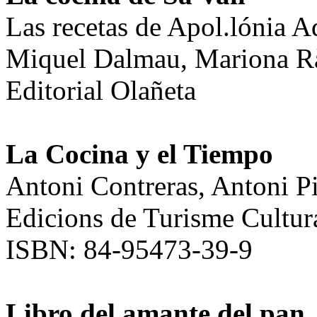
Las recetas de Apol.lónia A
Miquel Dalmau, Mariona R
Editorial
Olañeta
La Cocina y el Tiempo
Antoni Contreras, Antoni P
Edicions de Turisme Cultur
ISBN: 84-95473-39-9
Libro del amante del pan