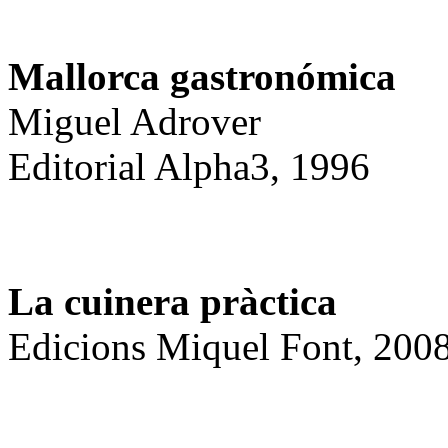
Mallorca gastronómica
Miguel Adrover
Editorial Alpha3, 1996
La cuinera pr
àctica
Edicions Miquel Font,
200