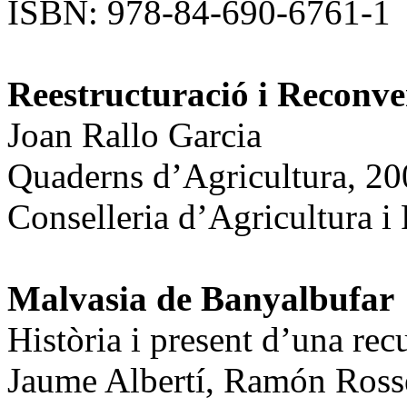
ISBN: 978-84-690-6761-1
Reestructuració
i Reconve
Joan Rallo Garcia
Quaderns d’Agricultura, 2
Conselleria d’Agricultura i
Malvasia de Banyalbufar
Història i present d’una rec
Jaume Albertí, Ramón Ross