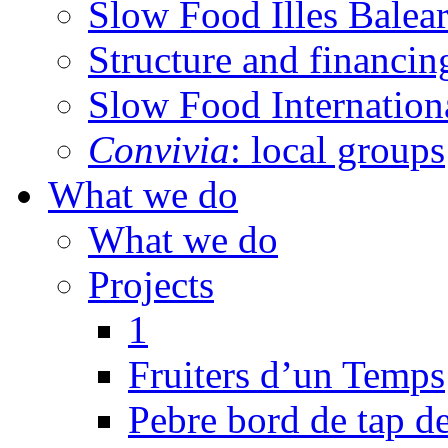
Slow Food Illes Balear
Structure and financin
Slow Food Internation
Convivia
: local groups
What we do
What we do
Projects
1
Fruiters d’un Temps
Pebre bord de tap de