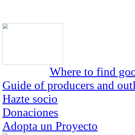
Where to find goo
Guide of producers and outle
Hazte socio
Donaciones
Adopta un Proyecto