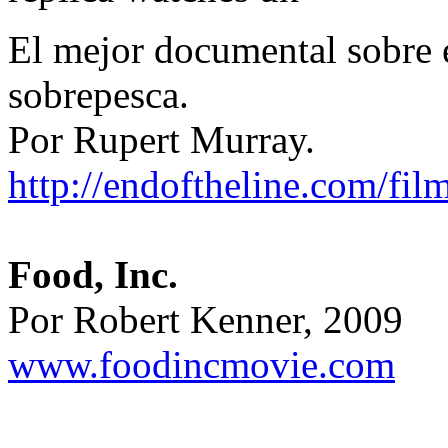
El mejor documental sobre e
sobrepesca.
Por Rupert Murray.
http://endoftheline.com/fil
Food, Inc.
Por Robert Kenner, 2009
www.foodincmovie.com