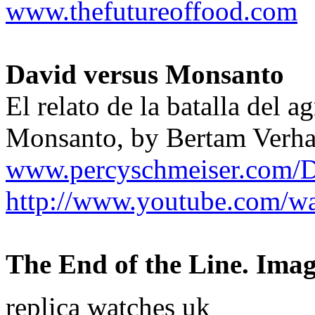
www.thefutureoffood.com
David versus Monsanto
El relato de la batalla del 
Monsanto, by Bertam Verha
www.percyschmeiser.com
http://www.youtube.com/
The End of the Line. Imag
replica watches uk