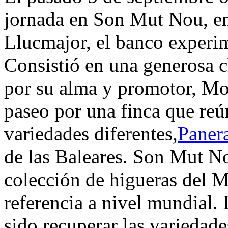
jornada en Son Mut Nou, en
Llucmajor, el banco experim
Consistió en una generosa ch
por su alma y promotor, Mo
paseo por una finca que reú
variedades diferentes,
Panera
de las Baleares. Son Mut N
colección de higueras del M
referencia a nivel mundial.
sido recuperar las variedade