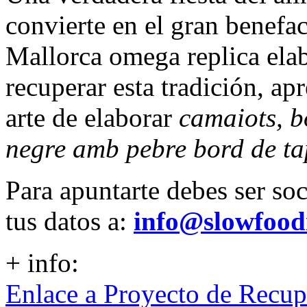
convierte en el gran benefac
Mallorca omega replica ela
recuperar esta tradición, ap
arte de elaborar
camaiots, b
negre amb pebre bord de ta
Para apuntarte debes ser so
tus datos a:
info@slowfood
+ info:
Enlace a Proyecto de Recup