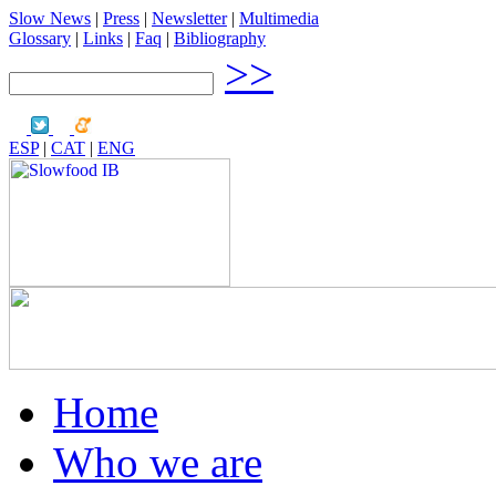
Slow News
|
Press
|
Newsletter
|
Multimedia
Glossary
|
Links
|
Faq
|
Bibliography
>>
ESP
|
CAT
|
ENG
Home
Who we are