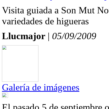
Visita guiada a Son Mut No
variedades de higueras
Llucmajor
|
05/09/2009
Galería de imágenes
El pasado 5 de septiembre 