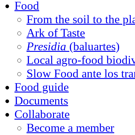
Food
From the soil to the pl
Ark of Taste
Presidia
(baluartes)
Local agro-food biodiv
Slow Food ante los tr
Food guide
Documents
Collaborate
Become a member