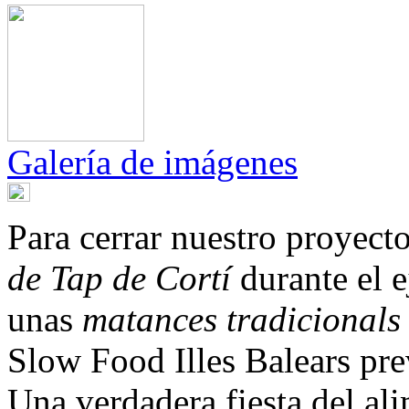
Galería de imágenes
Para cerrar nuestro proyect
de Tap de Cortí
durante el 
unas
matances
tradicional
Slow Food Illes Balears pre
Una verdadera fiesta del ali