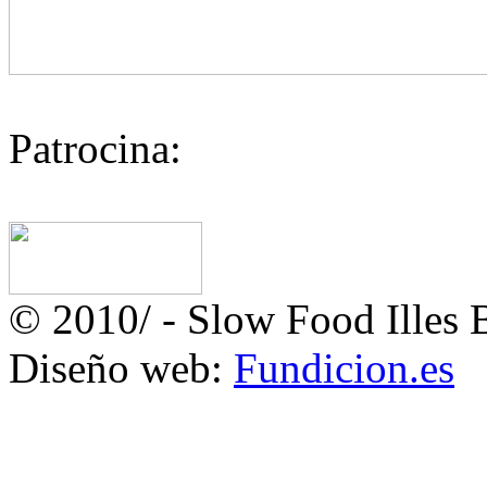
Patrocina:
© 2010/
- Slow Food Illes B
Diseño web:
Fundicion.es