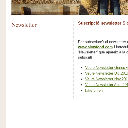
Newsletter
Suscripció newsletter Sl
Per subscriure’t al newsletter
www.slowfood.com
i introdui
“Newsletter” que apareix a la 
subscrit!
Veure Newsletter Gener/F
Veure Newsletter Dic.201
Veure Newsletter Nov.201
Veure Newsletter Abril 20
fake uhren